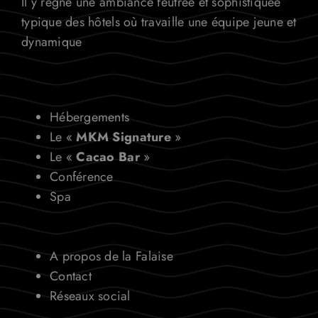
Il y règne une ambiance feutrée et sophistiquée
typique des hôtels où travaille une équipe jeune et
dynamique
Hébergements
Le «
MKM Signature
»
Le «
Cacao Bar
»
Conférence
Spa
A propos de la Falaise
Contact
Réseaux social