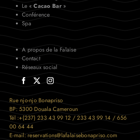
Le «
Cacao Bar
»
Conférence
Le groupe
Spa
A propos de la Falaise
Contact
Réseaux social
Rue njo-njo Bonapriso
BP: 5300 Douala Cameroun
Tél :+(237) 233 43 99 12 / 233 43 99 14 / 656
00 64 44
E-mail: reservations@lafalaisebonapriso.com