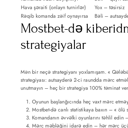
Hava şəraiti (onlayn turnirlər)
Yox – təsirsiz
Rəqib komanda zəif oynayırsa
Bəli – autsayd
Mostbet-də kiberidm
strategiyalar
Mən bir neçə strategiyanı yoxlamışam. « Qələbə
strategiyası: autsayderə 2-ci raundda mərc etmək
unutmayın – heç bir strategiya 100% təminat ver
Oyunun başlanğıcında heç vaxt mərc etməy
Mostbet-də canlı statistikaya baxın – « ölü s
Komandanın əvvəlki oyunlarını təhlil edin 
Mərc məbləğini idarə edin – hər mərc üç