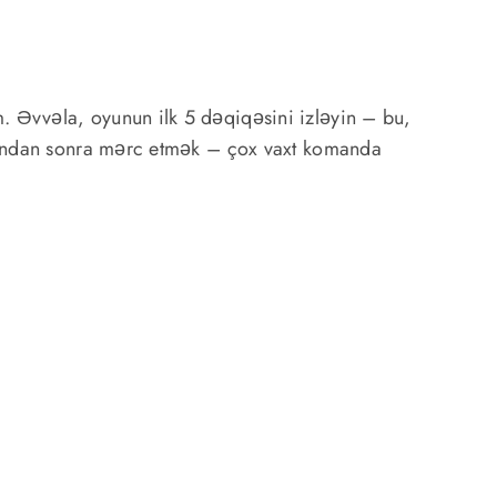
 Əvvəla, oyunun ilk 5 dəqiqəsini izləyin – bu,
ımından sonra mərc etmək – çox vaxt komanda