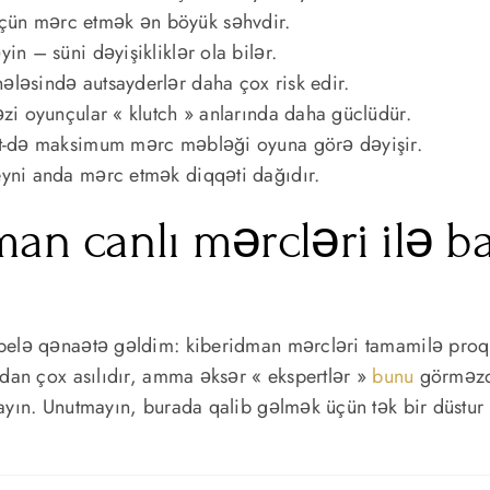
çün mərc etmək ən böyük səhvdir.
in – süni dəyişikliklər ola bilər.
ələsində autsayderlər daha çox risk edir.
əzi oyunçular « klutch » anlarında daha güclüdür.
bet-də maksimum mərc məbləği oyuna görə dəyişir.
eyni anda mərc etmək diqqəti dağıdır.
an canlı mərcləri ilə b
elə qənaətə gəldim: kiberidman mərcləri tamamilə proqn
dan çox asılıdır, amma əksər « ekspertlər »
bunu
görməzdə
ayın. Unutmayın, burada qalib gəlmək üçün tək bir düstu