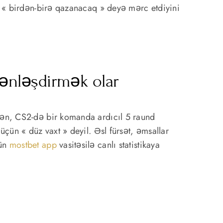
n « birdən-birə qazanacaq » deyə mərc etdiyini
ənləşdirmək olar
lən, CS2-də bir komanda ardıcıl 5 raund
çün « düz vaxt » deyil. Əsl fürsət, əmsallar
çün
mostbet app
vasitəsilə canlı statistikaya