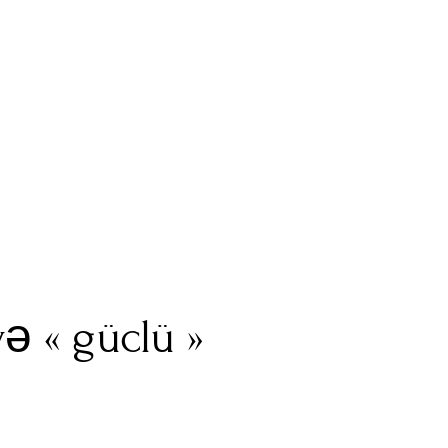
ə « güclü »