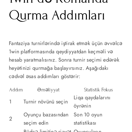
Qurma Addımları
Fantaziya turnirlərində iştirak etmək üçün əvvəlcə
1win platformasında qeydiyyatdan keçməli və
hesab yaratmalısınız. Sonra turnir seçimi edərək
heyətinizi qurmağa başlayırsınız. Aşağıdakı
cədvəl əsas addımları göstərir:
Addım
Əməliyyat
Statistik Fokus
Liqa qaydalarını
1
Turnir növünü seçin
öyrənin
Oyunçu bazasından
Son 10 oyun
2
seçim edin
statistikası
Büdcə limitinə riayət
Oyunçuların