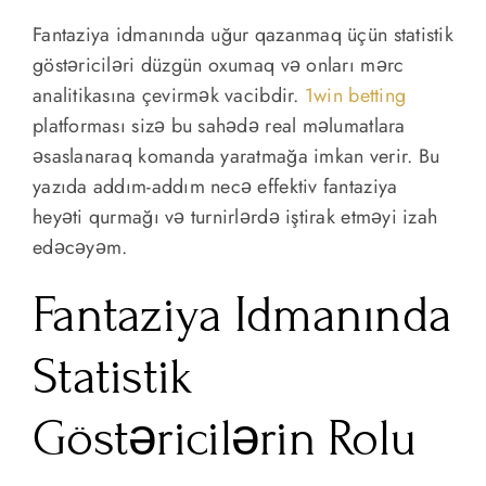
Fantaziya idmanında uğur qazanmaq üçün statistik
göstəriciləri düzgün oxumaq və onları mərc
analitikasına çevirmək vacibdir.
1win betting
platforması sizə bu sahədə real məlumatlara
əsaslanaraq komanda yaratmağa imkan verir. Bu
yazıda addım-addım necə effektiv fantaziya
heyəti qurmağı və turnirlərdə iştirak etməyi izah
edəcəyəm.
Fantaziya Idmanında
Statistik
Göstəricilərin Rolu