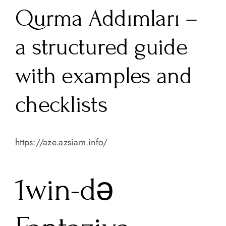
Qurma Addımları –
Le groupe
a structured guide
with examples and
checklists
https://aze.azsiam.info/
1win-də