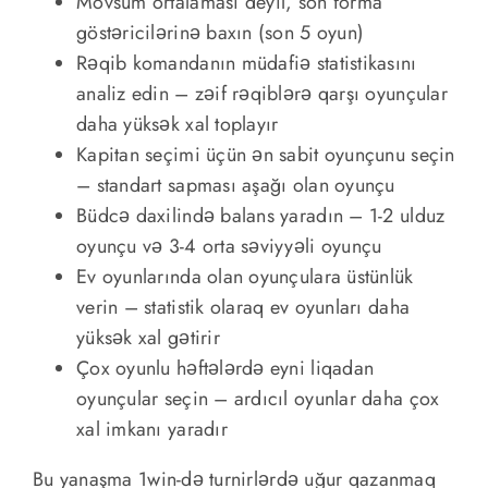
Mövsüm ortalaması deyil, son forma
göstəricilərinə baxın (son 5 oyun)
Rəqib komandanın müdafiə statistikasını
analiz edin – zəif rəqiblərə qarşı oyunçular
daha yüksək xal toplayır
Kapitan seçimi üçün ən sabit oyunçunu seçin
– standart sapması aşağı olan oyunçu
Büdcə daxilində balans yaradın – 1-2 ulduz
oyunçu və 3-4 orta səviyyəli oyunçu
Ev oyunlarında olan oyunçulara üstünlük
verin – statistik olaraq ev oyunları daha
yüksək xal gətirir
Çox oyunlu həftələrdə eyni liqadan
oyunçular seçin – ardıcıl oyunlar daha çox
xal imkanı yaradır
Bu yanaşma 1win-də turnirlərdə uğur qazanmaq