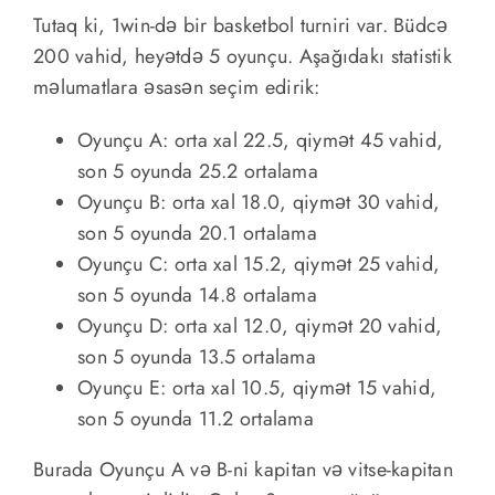
Tutaq ki, 1win-də bir basketbol turniri var. Büdcə
200 vahid, heyətdə 5 oyunçu. Aşağıdakı statistik
məlumatlara əsasən seçim edirik:
Oyunçu A: orta xal 22.5, qiymət 45 vahid,
son 5 oyunda 25.2 ortalama
Oyunçu B: orta xal 18.0, qiymət 30 vahid,
son 5 oyunda 20.1 ortalama
Oyunçu C: orta xal 15.2, qiymət 25 vahid,
son 5 oyunda 14.8 ortalama
Oyunçu D: orta xal 12.0, qiymət 20 vahid,
son 5 oyunda 13.5 ortalama
Oyunçu E: orta xal 10.5, qiymət 15 vahid,
son 5 oyunda 11.2 ortalama
Burada Oyunçu A və B-ni kapitan və vitse-kapitan