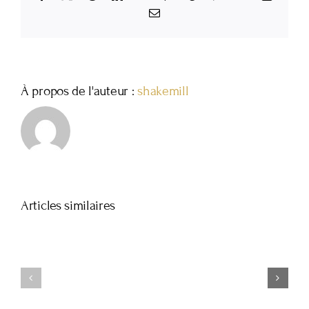
Email
À propos de l'auteur :
shakemill
With
CamSoda
Articles similaires
Visit
Chat
https://playbun.us
Building
for
a
Unlimited
Connection
Adult
Feels