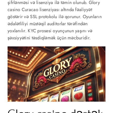
şifrlənməsi və lisenziya ilə təmin olunub. Glory
casino Curacao lisenziyası altında fəaliyyət
göstərir və SSL protokolu ilə qorunur. Oyunların
ədalətliliyi müstəqil auditorlar tərəfindən
yoxlanılır. KYC prosesi oyunçunun yaşını və
şəxsiyyətini təsdiqləmək üçün məcburidir.