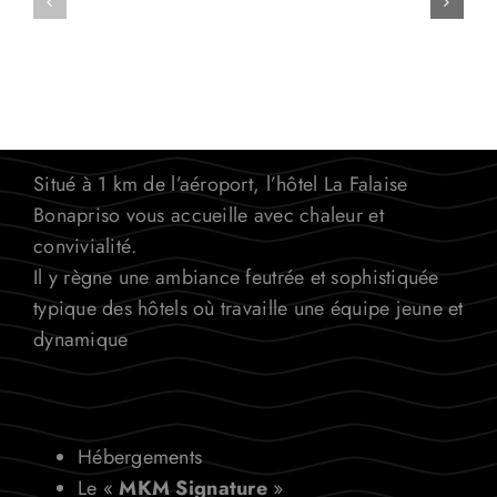
Adult
Feels
AI
Effortless
Conversations
|
|
Live
Playbun
Cams
&
Situé à 1 km de l’aéroport, l’hôtel La Falaise
Conversati
Bonapriso vous accueille avec chaleur et
convivialité.
Il y règne une ambiance feutrée et sophistiquée
typique des hôtels où travaille une équipe jeune et
dynamique
Hébergements
Le «
MKM Signature
»