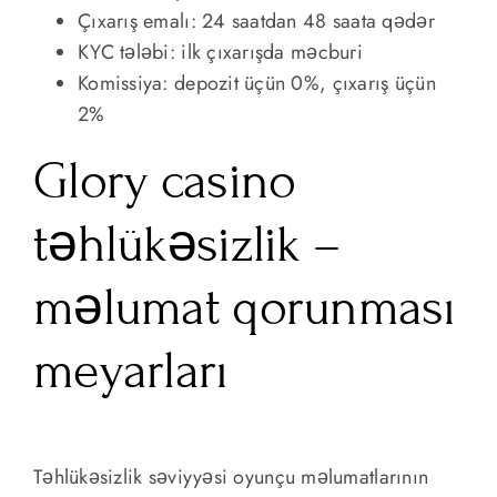
Çıxarış emalı: 24 saatdan 48 saata qədər
KYC tələbi: ilk çıxarışda məcburi
Komissiya: depozit üçün 0%, çıxarış üçün
2%
Glory casino
təhlükəsizlik –
məlumat qorunması
meyarları
Təhlükəsizlik səviyyəsi oyunçu məlumatlarının