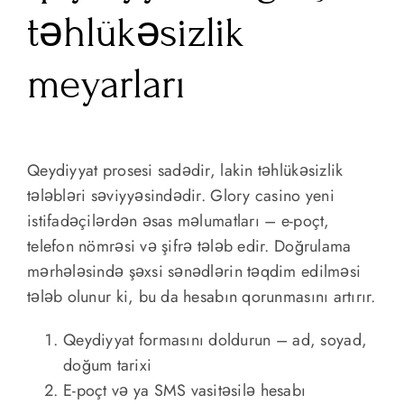
təhlükəsizlik
meyarları
Qeydiyyat prosesi sadədir, lakin təhlükəsizlik
tələbləri səviyyəsindədir. Glory casino yeni
istifadəçilərdən əsas məlumatları – e-poçt,
telefon nömrəsi və şifrə tələb edir. Doğrulama
mərhələsində şəxsi sənədlərin təqdim edilməsi
tələb olunur ki, bu da hesabın qorunmasını artırır.
Qeydiyyat formasını doldurun – ad, soyad,
doğum tarixi
E-poçt və ya SMS vasitəsilə hesabı