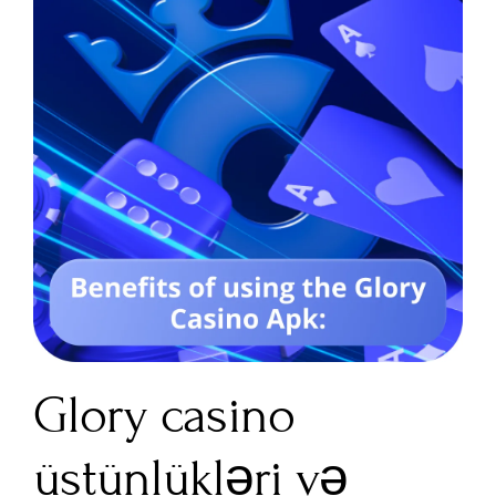
Glory casino
üstünlükləri və