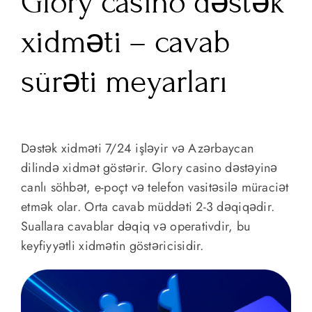
Glory casino dəstək
xidməti – cavab
sürəti meyarları
Dəstək xidməti 7/24 işləyir və Azərbaycan
dilində xidmət göstərir. Glory casino dəstəyinə
canlı söhbət, e-poçt və telefon vasitəsilə müraciət
etmək olar. Orta cavab müddəti 2-3 dəqiqədir.
Suallara cavablar dəqiq və operativdir, bu
keyfiyyətli xidmətin göstəricisidir.