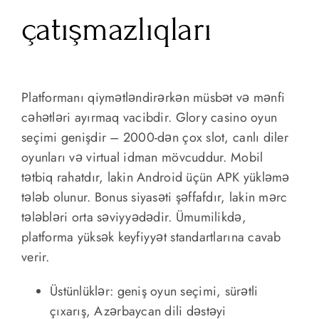
çatışmazlıqları
Platformanı qiymətləndirərkən müsbət və mənfi
cəhətləri ayırmaq vacibdir. Glory casino oyun
seçimi genişdir – 2000-dən çox slot, canlı diler
oyunları və virtual idman mövcuddur. Mobil
tətbiq rahatdır, lakin Android üçün APK yükləmə
tələb olunur. Bonus siyasəti şəffafdır, lakin mərc
tələbləri orta səviyyədədir. Ümumilikdə,
platforma yüksək keyfiyyət standartlarına cavab
verir.
Üstünlüklər: geniş oyun seçimi, sürətli
çıxarış, Azərbaycan dili dəstəyi